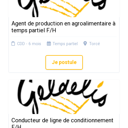
Agent de production en agroalimentaire à
temps partiel F/H
CDD - 6 mois
Temps partiel
Torcé
Je postule
Conducteur de ligne de conditionnement
F/H