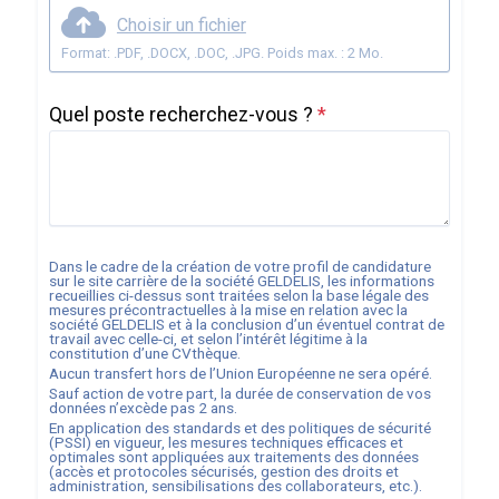
Choisir un fichier
Format: .PDF, .DOCX, .DOC, .JPG. Poids max. : 2 Mo.
Quel poste recherchez-vous ?
*
Dans le cadre de la création de votre profil de candidature
sur le site carrière de la société
GELDELIS
, les informations
recueillies ci-dessus sont traitées selon la base légale des
mesures précontractuelles à la mise en relation avec la
société
GELDELIS
et à la conclusion d’un éventuel contrat de
travail avec celle-ci, et selon l’intérêt légitime à la
constitution d’une CVthèque.
Aucun transfert hors de l’Union Européenne ne sera opéré.
Sauf action de votre part, la durée de conservation de vos
données n’excède pas
2
ans.
En application des standards et des politiques de sécurité
(PSSI) en vigueur, les mesures techniques efficaces et
optimales sont appliquées aux traitements des données
(accès et protocoles sécurisés, gestion des droits et
administration, sensibilisations des collaborateurs, etc.).