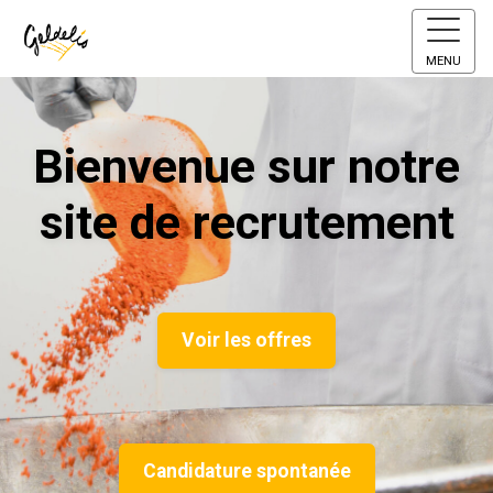
MENU
Bienvenue sur notre
site de recrutement
Voir les offres
Candidature spontanée