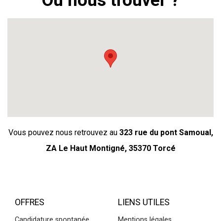
Où nous trouver ?
Vous pouvez nous retrouvez au
323 rue du pont Samoual,
ZA Le Haut Montigné, 35370 Torcé
OFFRES
LIENS UTILES
Candidature spontanée
Mentions légales