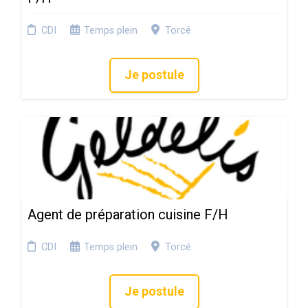
CDI
Temps plein
Torcé
Je postule
Agent de préparation cuisine F/H
CDI
Temps plein
Torcé
Je postule